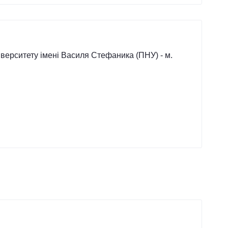
іверситету імені Василя Стефаника (ПНУ) - м.