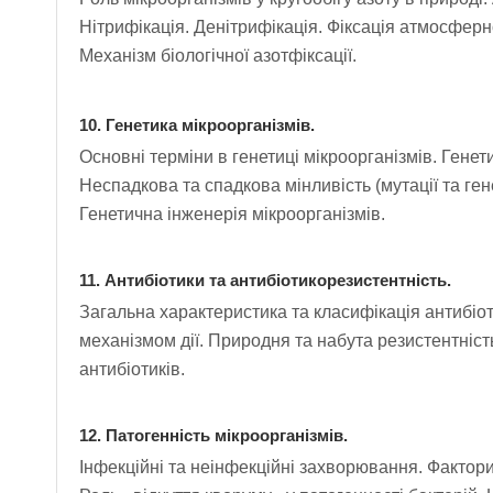
Нітрифікація. Денітрифікація. Фіксація атмосферн
Механізм біологічної азотфіксації.
10. Генетика мікроорганізмів.
Основні терміни в генетиці мікроорганізмів. Гене
Неспадкова та спадкова мінливість (мутації та гене
Генетична інженерія мікроорганізмів.
11. Антибіотики та антибіотикорезистентність.
Загальна характеристика та класифікація антибіот
механізмом дії. Природня та набута резистентніст
антибіотиків.
12. Патогенність мікроорганізмів.
Інфекційні та неінфекційні захворювання. Фактори