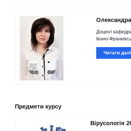
Олександра
Доцент кафедри 
Івано-Франківсь
Читати далі
Предмети курсу
Вірусологія 2