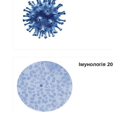
Імунологія 20