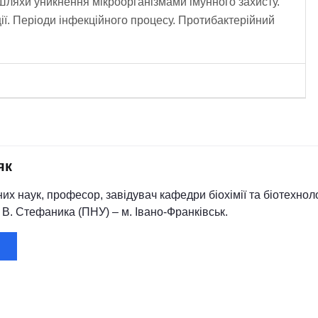
 Шляхи уникнення мікроорганізмами імунного захисту.
ії. Періоди інфекційного процесу. Протибактерійний
як
них наук, професор, завідувач кафедри біохімії та біотехно
. В. Стефаника (ПНУ) – м. Івано-Франківськ.