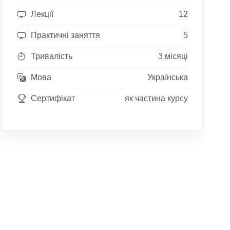
Лекції
12
Практичні заняття
5
Тривалість
3 місяці
Мова
Українська
Сертифікат
як частина курсу