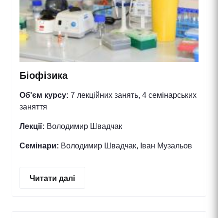
Біофізика
Об'єм курсу:
7 лекційних занять, 4 семінарських
заняття
Лекції:
Володимир Швадчак
Семінари:
Володимир Швадчак, Іван Музальов
Читати далі