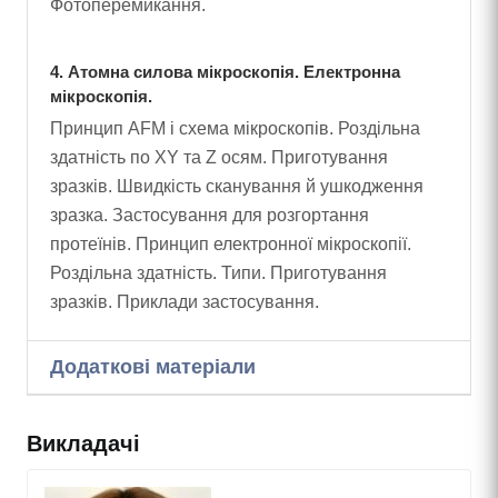
Фотоперемикання.
4. Атомна силова мікроскопія. Електронна
мікроскопія.
Принцип AFM і схема мікроскопів. Роздільна
здатність по XY та Z осям. Приготування
зразків. Швидкість сканування й ушкодження
зразка. Застосування для розгортання
протеїнів. Принцип електронної мікроскопії.
Роздільна здатність. Типи. Приготування
зразків. Приклади застосування.
Додаткові матеріали
Викладачі