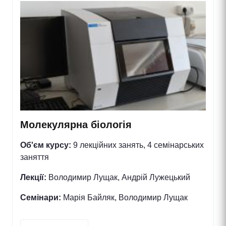
Молекулярна біологія
Об'єм курсу:
9 лекційних занять, 4 семінарських
заняття
Лекції:
Володимир Лущак, Андрій Лужецький
Семінари:
Марія Байляк, Володимир Лущак