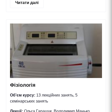
Читати далі
Фізіологія
Об'єм курсу:
13 лекційних занять, 5
семінарських занять
Лекції:
Ольга Гаращук, Володимир Манько