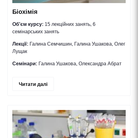
Біохімія
Об'єм курсу:
15 лекційних занять, 6
семінарських занять
Лекції:
Галина Семчишин, Галина Ушакова, Олег
Лущак
Семінари:
Галина Ушакова, Олександра Абрат
Читати далі