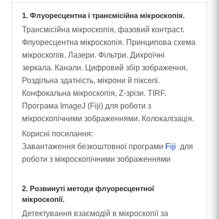
1. Флуоресцентна і трансмісійна мікроскопія.
Трансмісійна мікроскопія, фазовий контраст.
Флуоресцентна мікроскопія. Принципова схема
мікроскопів. Лазери. Фільтри. Дихроїчні
зеркала. Канали. Цифровий збір зображення.
Роздільна здатність, мікрони й пікселі.
Конфокальна мікроскопія, Z-зрізи. TIRF.
Програма ImageJ (Fiji) для роботи з
мікроскопічними зображеннями. Колокалізація.
Корисні посилання:
Завантаження безкоштовної програми
Fiji
для
роботи з мікроскопічними зображеннями
2. Розвинуті методи флуоресцентної
мікроскопії.
Детектування взаємодій в мікроскопії за