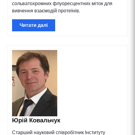
сольватохромних флуоресцентних міток для
вивчення взаємодій протеїнів.
Читати далі
Юрій Ковальчук
Старший науковий співробітник Інституту