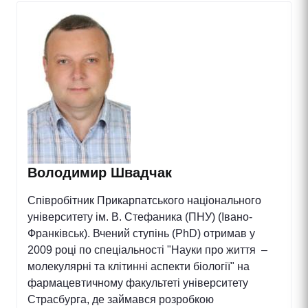
Володимир Швадчак
Співробітник Прикарпатського національного
університету ім. В. Стефаника (ПНУ) (Івано-
Франківськ). Вчений ступінь (PhD) отримав у
2009 році по спеціальності "Науки про життя –
молекулярні та клітинні аспекти біології" на
фармацевтичному факультеті університету
Страсбурга, де займався розробкою