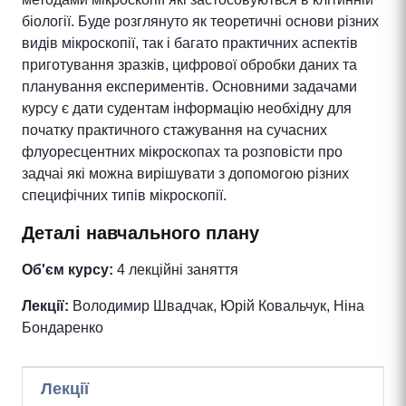
біології. Буде розглянуто як теоретичні основи різних
видів мікроскопії, так і багато практичних аспектів
приготування зразків, цифрової обробки даних та
планування експериментів. Основними задачами
курсу є дати судентам інформацію необхідну для
початку практичного стажування на сучасних
флуоресцентних мікроскопах та розповісти про
задчаі які можна вирішувати з допомогою різних
специфічних типів мікроскопії.
Деталі навчального плану
Об'єм курсу:
4 лекційні заняття
Лекції:
Володимир Швадчак, Юрій Ковальчук, Ніна
Бондаренко
Лекції